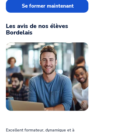
Se former maintenant
Les avis de nos élèves
Bordelais
Excellent formateur, dynamique et à