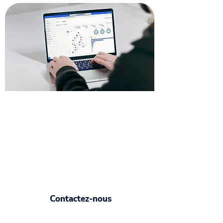
Contactez nos formateurs
dans le 33.
Faites appel à nos consultants
spécialistes de Power Automate pour
organiser une formation sur mesure en
fonction de votre niveau et de vos
besoins professionnels.
Contactez-nous