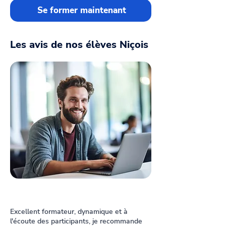
Se former maintenant
Les avis de nos élèves Niçois
Excellent formateur, dynamique et à
l'écoute des participants, je recommande