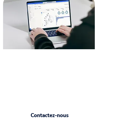
Contactez nos formateurs
dans le 06.
Faites appel à nos consultants
spécialistes de Power Automate pour
organiser une formation sur mesure en
fonction de votre niveau et de vos
besoins professionnels.
Contactez-nous